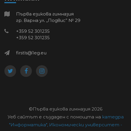
Първа езикова гимназия
гр. Варна ул. „Подвис” № 29
+359 52 301235
+359 52 301235
firstls@1eg.eu
©Първа езикова гимназия
2026
Уеб сайтът е създаден с помощта на
катедра
"Информатика",
Икономически университет -