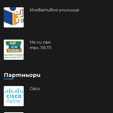
Иновативно училище
Не си сам
тел. 116 111
Партньори
Cisco