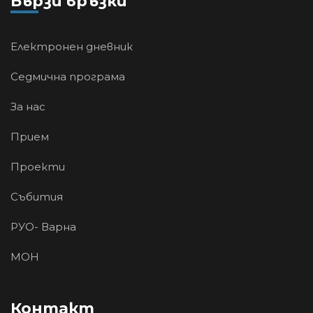
Бързи връзки
Електронен дневник
Седмична програма
За нас
Прием
Проекти
Събития
РУО- Варна
МОН
Контакт