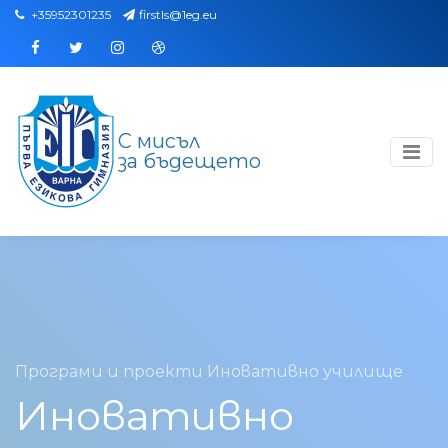
+35952301235
firstls@1eg.eu
Facebook
Twitter
Instagram
Dribbble
С мисъл
за бъдещето
Програми и проекти
Иновативно училище
Иновативно