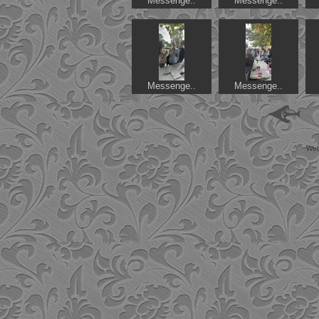
Messenge..
Messenge..
Messenge..
Messenge..
Web